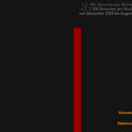
z.Z. 982 Besucher pro Woche 
z.Z. 1.358 Besucher pro Woche
von Dezember 2003 bis August 
Relaunc
Diplomar