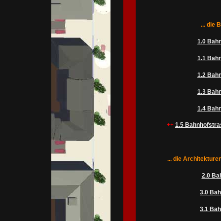
... die
1.0 Bahn
1.1 Bahn
1.2 Bahn
1.3 Bahn
1.4 Bahn
++
1.5 Bahnhofstra
... die Architektur
2.0 Ba
3.0 Bah
3.1 Bah