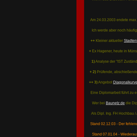
Am 24.03.2003 endete max. 
Ich werde aber noch häufig
++
Kleiner aktueller
Stadten
+
Ex Hagener, heute in Müns
1)
Analyse der "IST Zuständ
+
2)
Prüfende, abschießend
++ 3)
Angebot
Diagonalkurv
Eine Diplomarbeit führt zu
Wer bei
Baunetz.de
die Dip
Als Dipl. Ing. FH Hochbau /
Stand 02.12.03 - Der fehle
Stand 07.01.04 - Wiederau