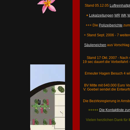
Stand 05.12.05
Luftreinhaltp
+
Lokalzeitungen
WR
WK
W
+++ Die
Polizeiberichte
zu
+ Stand Sept. 2006 - 7 weite
Säuleneichen
aus Vorschlag
Stand 17 Okt. 2007 - Nach 
19 sec dauert die Vorbeifahrt
Erneuter Hagen Besuch 4 wild
BV Mitte mit 640.000 Euro Vo
V.
Goebel sendet die Entwurf
Die Bezirksregierung in Arnsb
+++++
Die Kontaktliste 
Vielen herzlichen Dank für 