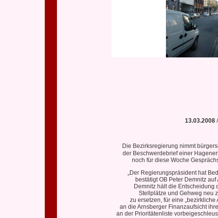
13.03.2008
Die Bezirksregierung nimmt bürger
der Beschwerdebrief einer Hagenerin
noch für diese Woche Gespräch
„Der Regierungspräsident hat Bed
bestätigt OB Peter Demnitz auf
Demnitz hält die Entscheidung d
Stellplätze und Gehweg neu z
zu ersetzen, für eine „bezirklich
an die Arnsberger Finanzaufsicht ih
an der Prioritätenliste vorbeigeschle