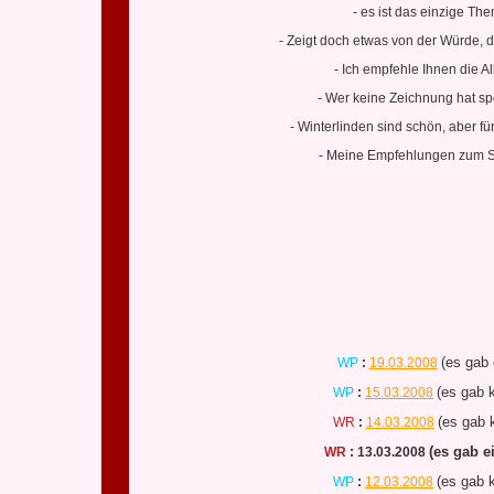
- es ist das einzige T
- Zeigt doch etwas von der Würde, 
- Ich empfehle Ihnen die 
- Wer keine Zeichnung hat spek
- Winterlinden sind schön, aber f
- Meine Empfehlungen zum St
(es gab 
WP
:
19.03.2008
(es gab k
WP
:
15.03.2008
(es gab 
WR
:
14.03.2008
(es gab e
WR
:
13.03.2008
(es gab k
WP
:
12.03.2008