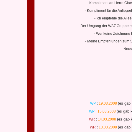
- Kompliment an Herrn Glaes
- Kompliment für die Anliegerb
- Ich empfehle die All
- Der Umgang der WAZ Gruppe mit 
- Wer keine Zeichnung h
- Meine Empfehlungen zum St
- Nous
(es gab 
WP
:
19.03.2008
(es gab k
WP
:
15.03.2008
(es gab 
WR
:
14.03.2008
(es gab 
WR
:
13.03.2008