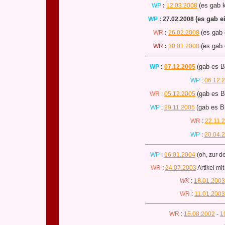
(es gab k
WP
:
12.03.2008
(es gab e
WP
:
27.02.2008
(es gab 
WR
:
26.02.2008
(es gab 
WR
:
30.01.2008
(gab es B
WP
:
07.12.2005
WP
:
06.12.
(gab es B
WR
:
05.12.2005
(gab es B
WP
:
29.11.2005
WR
:
22.11.
WP
:
20.04.
WP
:
16.01.2004
(oh, zur de
WR
:
24.07.2003
Artikel m
WK
:
18.01.2003
WR
:
11.01.2003
WR
:
15.08.2002
-
1