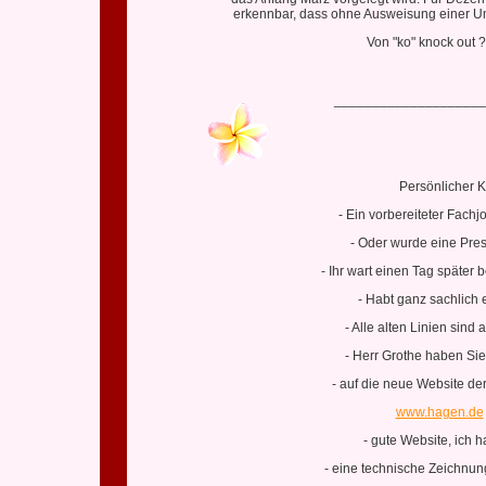
erkennbar, dass ohne Ausweisung einer Um
Von "ko" knock out 
____________________
Persönlicher 
- Ein vorbereiteter Fachjo
- Oder wurde eine Pres
- Ihr wart einen Tag später 
- Habt ganz sachlich e
- Alle alten Linien sin
- Herr Grothe haben Sie
- auf die neue Website de
www.hagen.de
- gute Website, ich 
- eine technische Zeichnun