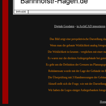
Digitale Geodaten
-
in ArchiCAD importieren
Das Bild zeigt eine perspektivische Darstellung da
Wenn man die gebaute Wirklichkeit analog fotograf
Die Wirklichkeit ist krumm - verglichen mit einer m
Es waren nur die direkten Anliegergebäude bei guter
Es geht um die Definition der Grenzen im Planungsgeb
Rohdatensatz wurde mit der Lage der Gebäude im 
Die Überprüfung mit 3 Handmessungen der Gebäudea
Aktuell stellt sich die Frage, wie mit der Darstel
Wir haben die Logos einiger Anliegerbanken fotogr
Hom