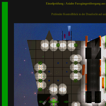
Einzelprüfung : Axialer Fussgängerübergang aus 
Prüfender Kontrollblick in der Draufsicht auf axi