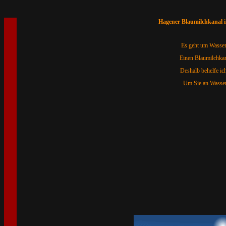
Hagener Blaumilchkanal in
Es geht um Wasser 
Einen Blaumilchkana
Deshalb behelfe ic
Um Sie an Wasser 