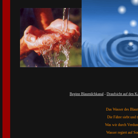
Beginn Blaumilchkanal
-
Draufsicht auf den K
Das Wasser des Blaumi
Die Fähre siebt und t
Was wir durch Verduns
Wasser regiert auf S